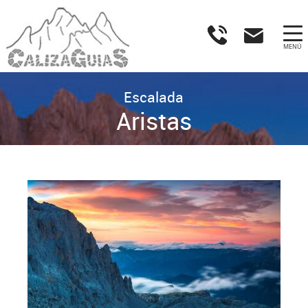
MENÚ
Escalada
Aristas