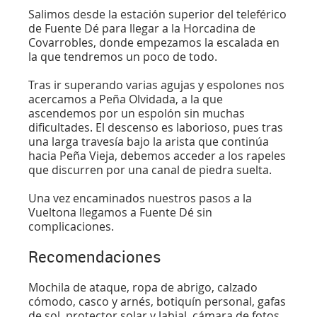
Salimos desde la estación superior del teleférico
de Fuente Dé para llegar a la Horcadina de
Covarrobles, donde empezamos la escalada en
la que tendremos un poco de todo.
Tras ir superando varias agujas y espolones nos
acercamos a Peña Olvidada, a la que
ascendemos por un espolón sin muchas
dificultades. El descenso es laborioso, pues tras
una larga travesía bajo la arista que continúa
hacia Peña Vieja, debemos acceder a los rapeles
que discurren por una canal de piedra suelta.
Una vez encaminados nuestros pasos a la
Vueltona llegamos a Fuente Dé sin
complicaciones.
Recomendaciones
Mochila de ataque, ropa de abrigo, calzado
cómodo, casco y arnés, botiquín personal, gafas
de sol, protector solar y labial, cámara de fotos,