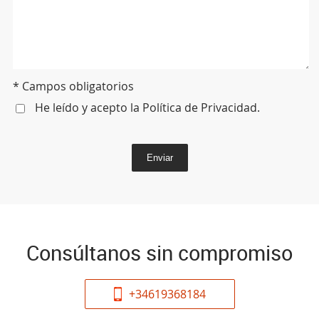
* Campos obligatorios
He leído y acepto la
Política de Privacidad
.
Enviar
Consúltanos sin compromiso
+34619368184