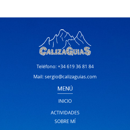
Teléfono:
+34 619 36 81 84
Mail:
sergio@calizaguias.com
MENÚ
INICIO
ACTIVIDADES
SOBRE MÍ