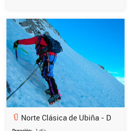
Norte Clásica de Ubiña - D
1 día
Duración