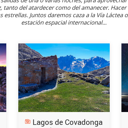
salidas de una o varias noches, para aprovechar
z, tanto del atardecer como del amanecer.
Hacer 
s estrellas. Juntos daremos caza a la Vía Láctea o,
estación espacial internacional...
Lagos de Covadonga