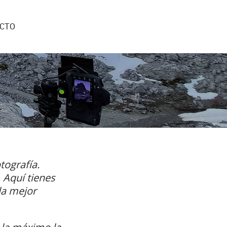
CTO
tografía.
 Aquí tienes
la
mejor