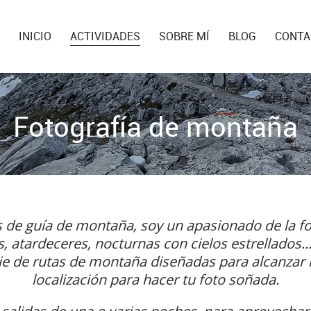
INICIO
ACTIVIDADES
SOBRE MÍ
BLOG
CONTA
Fotografía de montaña
e guía de montaña, soy un apasionado de la fo
 atardeceres, nocturnas con cielos estrellados...
ie de rutas de montaña diseñadas para alcanzar 
localización para hacer tu foto soñada.