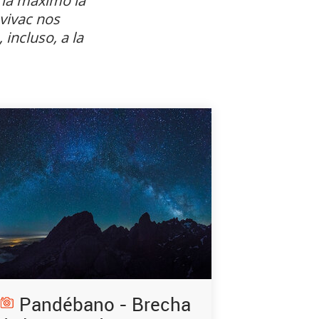
 la máximo la
vivac nos
 incluso, a la
Pandébano - Brecha