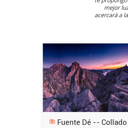
Te propongo 
mejor lu
acercará a la
Fuente Dé -- Collado