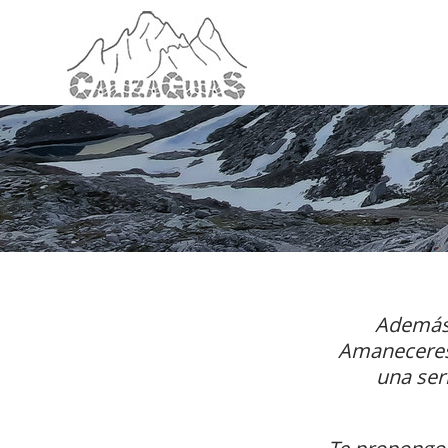
Además d
Amaneceres,
una ser