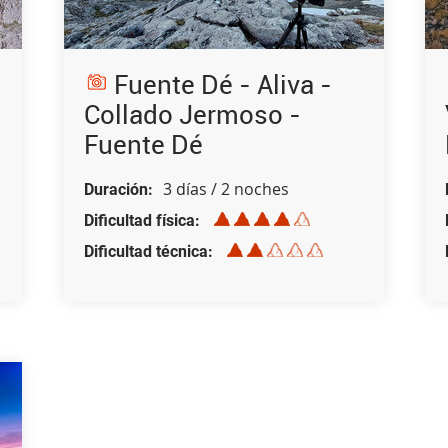
Fuente Dé - Aliva -
o
Collado Jermoso -
Fuente Dé
3 días / 2 noches
Duración
Dificultad física
Dificultad técnica