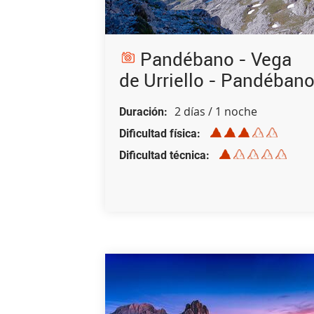
Pandébano - Vega
de Urriello - Pandéban
2 días / 1 noche
Duración
Dificultad física
Dificultad técnica