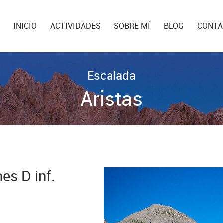
INICIO
ACTIVIDADES
SOBRE MÍ
BLOG
CONTA
Escalada
Aristas
es D inf.