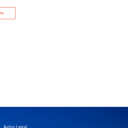
om
Aviso Legal