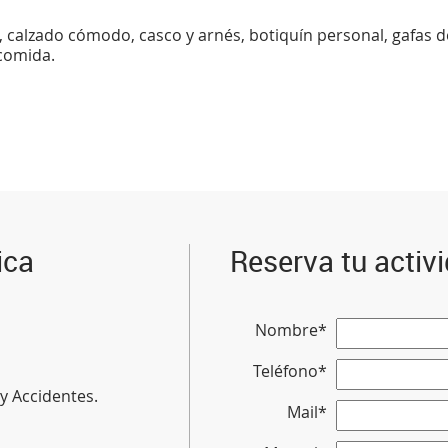
 calzado cómodo, casco y arnés, botiquín personal, gafas de 
 comida.
ica
Reserva tu activ
Nombre*
Teléfono*
 y Accidentes.
Mail*