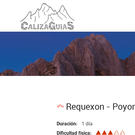
Requexon - Poyon
1 día
Duración
Dificultad física