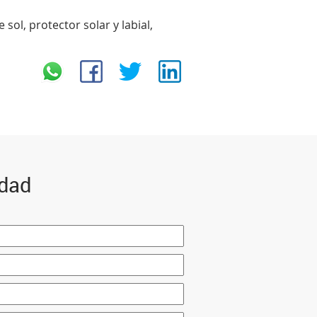
sol, protector solar y labial,
idad