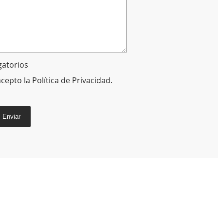
gatorios
acepto la
Política de Privacidad
.
Enviar