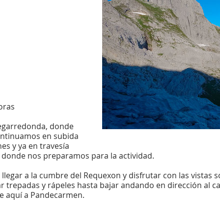
horas
egarredonda, donde
ontinuamos en subida
nes y ya en travesía
 donde nos preparamos para la actividad.
egar a la cumbre del Requexon y disfrutar con las vistas s
 trepadas y rápeles hasta bajar andando en dirección al c
e aquí a Pandecarmen.