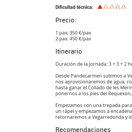
Dificultad técnica
Precio:
1 pax: 350 €/pax
2 pax: 450 €/pax
Itinerario
Duración de la jornada: 3 + 3 + 2 
Desde Pandecarmen subimos a V
nos aprovisionaremos de agua, c
hasta ganar el Collado de les Meri
ponernos a los pies del Requexon,
Empezamos con una trepada para ll
un rápel y empezamos a encadenar
retornaremos a Vegarredonda y d
Recomendaciones