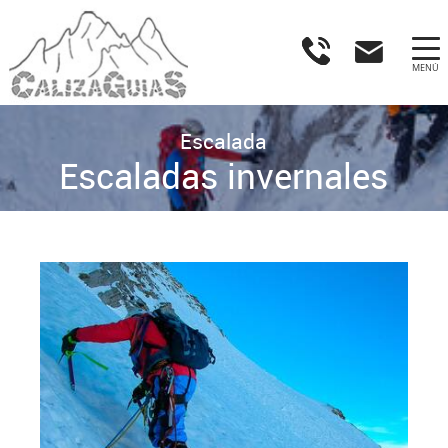
MENÚ
Escalada
Escaladas invernales