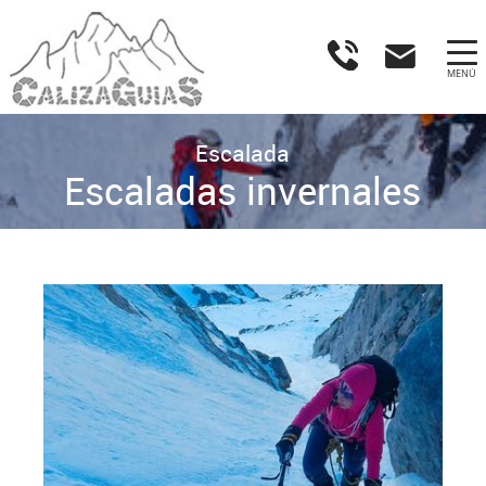
MENÚ
Escalada
Escaladas invernales