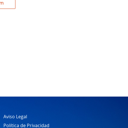
om
Aviso Legal
Política de Privacidad