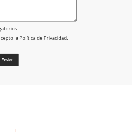
gatorios
acepto la
Política de Privacidad
.
Enviar