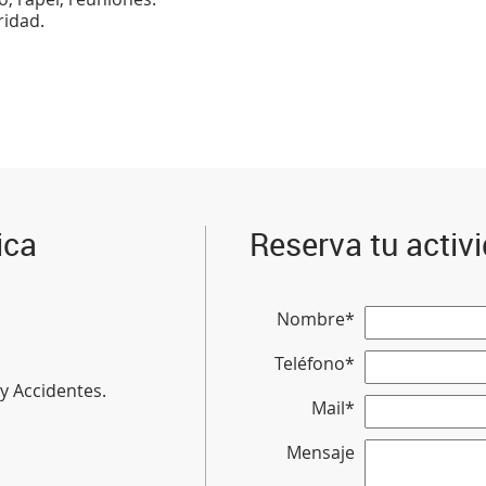
ridad.
ica
Reserva tu activ
Nombre*
Teléfono*
 y Accidentes.
Mail*
Mensaje