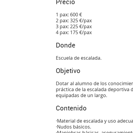
Precio
1 pax: 600 €
2 pax: 325 €/pax
3 pax: 225 €/pax
4 pax: 175 €/pax
Donde
Escuela de escalada.
Objetivo
Dotar al alumno de los conocimien
práctica de la escalada deportiva 
equipadas de un largo.
Contenido
·Material de escalada y uso adecu
·Nudos básicos.
·Maniobras básicas, aseguramiento