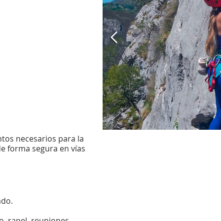
tos necesarios para la
de forma segura en vías
ado.
, rapel, reuniones.