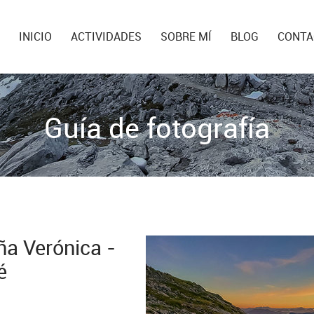
INICIO
ACTIVIDADES
SOBRE MÍ
BLOG
CONTA
Guía de fotografía
ña Verónica -
é