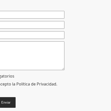
gatorios
acepto la
Política de Privacidad
.
Enviar