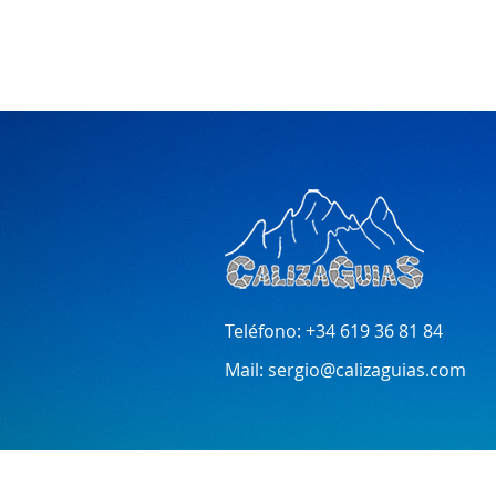
Teléfono:
+34 619 36 81 84
Mail:
sergio@calizaguias.com