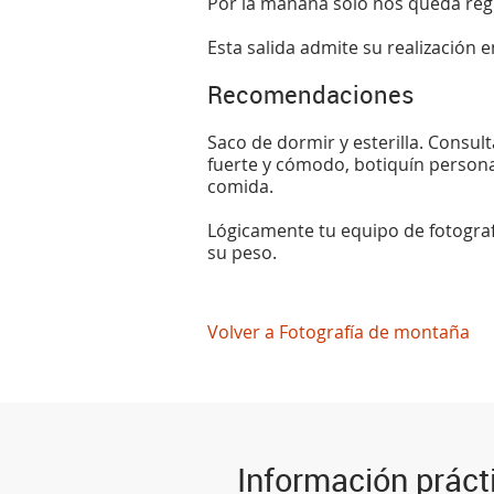
Por la mañana solo nos queda regr
Esta salida admite su realización e
Recomendaciones
Saco de dormir y esterilla. Consul
fuerte y cómodo, botiquín personal,
comida.
Lógicamente tu equipo de fotograf
su peso.
Volver a Fotografía de montaña
Información práct