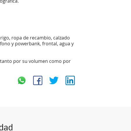
ográfica.
brigo, ropa de recambio, calzado
léfono y powerbank, frontal, agua y
ar tanto por su volumen como por
idad