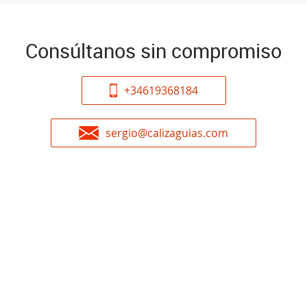
Consúltanos sin compromiso
+34619368184
sergio@calizaguias.com