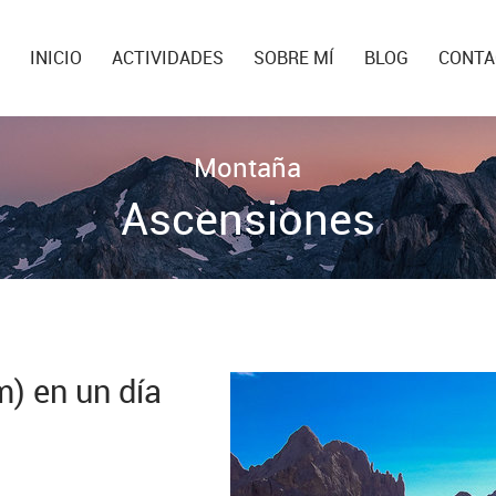
INICIO
ACTIVIDADES
SOBRE MÍ
BLOG
CONTA
Montaña
Ascensiones
) en un día