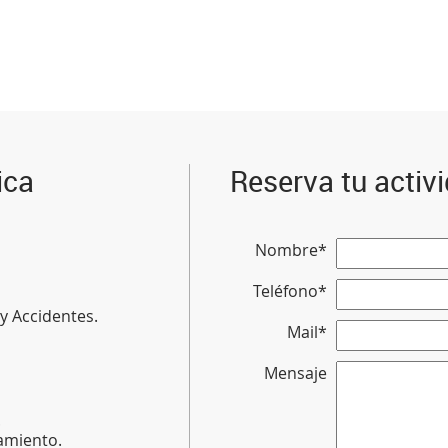
ica
Reserva tu activ
Nombre*
Teléfono*
 y Accidentes.
Mail*
Mensaje
.
amiento.