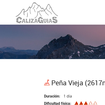
Peña Vieja (2617m
1 día
Duración
Dificultad física