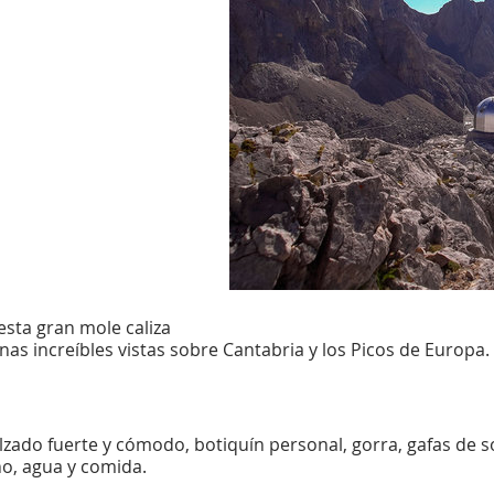
esta gran mole caliza
nas increíbles vistas sobre Cantabria y los Picos de Europa.
zado fuerte y cómodo, botiquín personal, gorra, gafas de sol
no, agua y comida.