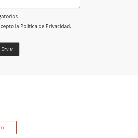
gatorios
acepto la
Política de Privacidad
.
Enviar
om