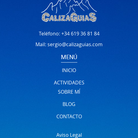
Teléfono:
+34 619 36 81 84
Mail:
sergio@calizaguias.com
MENÚ
INICIO
ACTIVIDADES
SOBRE MÍ
BLOG
CONTACTO
Aviso Legal