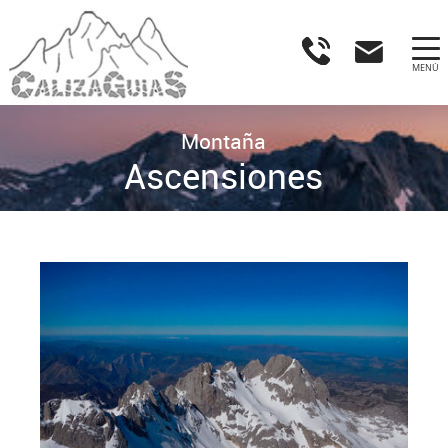
MENÚ
Montaña
Ascensiones