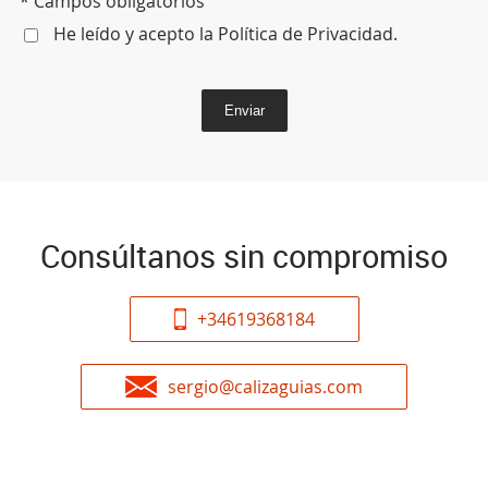
* Campos obligatorios
He leído y acepto la
Política de Privacidad
.
Enviar
Consúltanos sin compromiso
+34619368184
sergio@calizaguias.com