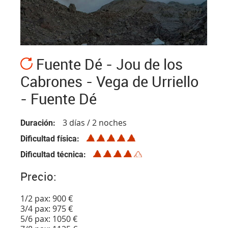
Fuente Dé - Jou de los
Cabrones - Vega de Urriello
- Fuente Dé
3 días / 2 noches
Duración
Dificultad física
Dificultad técnica
Precio:
1/2 pax: 900 €
3/4 pax: 975 €
5/6 pax: 1050 €