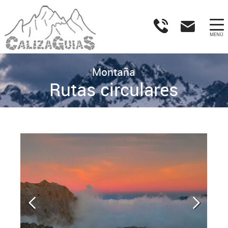
MENÚ
Montaña
Rutas circulares