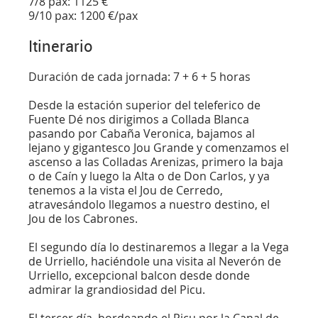
7/8 pax: 1125 €
9/10 pax: 1200 €/pax
Itinerario
Duración de cada jornada: 7 + 6 + 5 horas
Desde la estación superior del teleferico de
Fuente Dé nos dirigimos a Collada Blanca
pasando por Cabaña Veronica, bajamos al
lejano y gigantesco Jou Grande y comenzamos el
ascenso a las Colladas Arenizas, primero la baja
o de Caín y luego la Alta o de Don Carlos, y ya
tenemos a la vista el Jou de Cerredo,
atravesándolo llegamos a nuestro destino, el
Jou de los Cabrones.
El segundo día lo destinaremos a llegar a la Vega
de Urriello, haciéndole una visita al Neverón de
Urriello, excepcional balcon desde donde
admirar la grandiosidad del Picu.