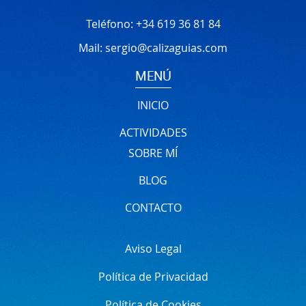
Teléfono:
+34 619 36 81 84
Mail:
sergio@calizaguias.com
MENÚ
INICIO
ACTIVIDADES
SOBRE MÍ
BLOG
CONTACTO
Aviso Legal
Política de Privacidad
Política de Cookies