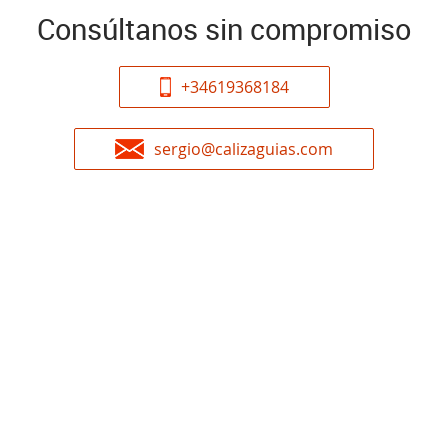
Consúltanos sin compromiso
+34619368184
sergio@calizaguias.com