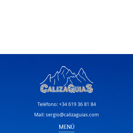
Teléfono:
+34 619 36 81 84
Mail:
sergio@calizaguias.com
MENÚ