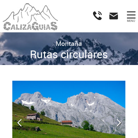
MENÚ
Montaña
Rutas circulares