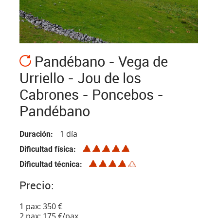
Pandébano - Vega de
Urriello - Jou de los
Cabrones - Poncebos -
Pandébano
1 día
Duración
Dificultad física
Dificultad técnica
Precio:
1 pax: 350 €
2 pax: 175 €/pax