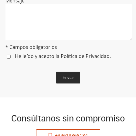
Mensaje
* Campos obligatorios
He leído y acepto la
Política de Privacidad
.
Enviar
Consúltanos sin compromiso
+34619368184