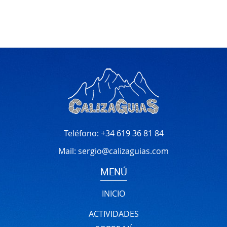
Teléfono:
+34 619 36 81 84
Mail:
sergio@calizaguias.com
MENÚ
INICIO
ACTIVIDADES