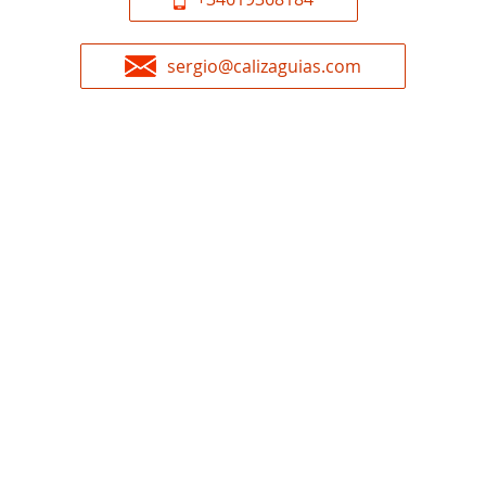
sergio@calizaguias.com