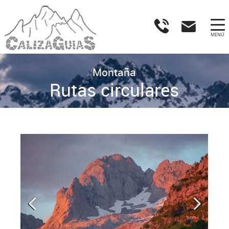
MENÚ
Montaña
Rutas circulares