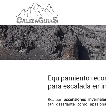
Equipamiento rec
para escalada en i
Realizar
ascensiones invernale
tan desafiante como apasion