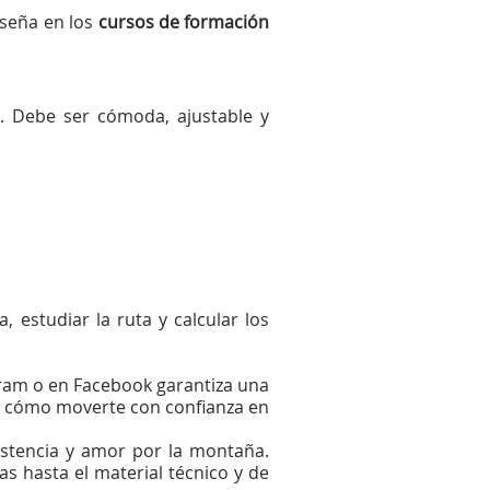
nseña en los
cursos de formación
o. Debe ser cómoda, ajustable y
, estudiar la ruta y calcular los
gram
o en
Facebook
garantiza una
 y cómo moverte con confianza en
istencia y amor por la montaña.
as hasta el material técnico y de