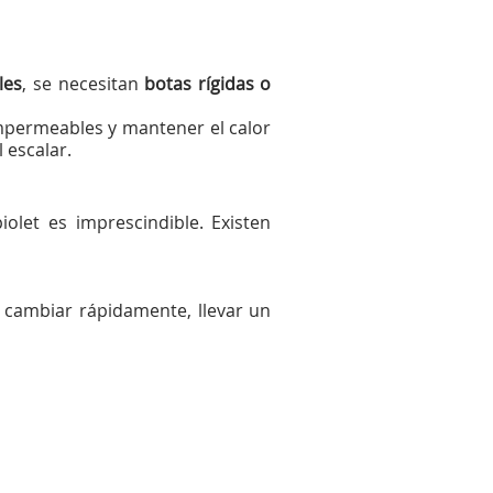
les
, se necesitan
botas rígidas o
impermeables y mantener el calor
 escalar.
olet es imprescindible. Existen
 cambiar rápidamente, llevar un