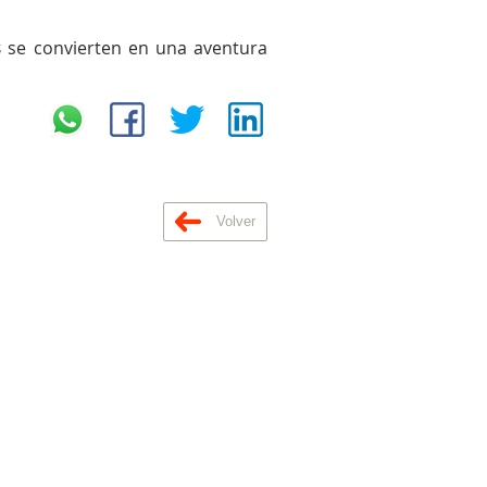
s
se convierten en una aventura
Volver