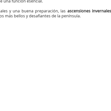
 una función esencial.
nales y una buena preparación, las
ascensiones invernale
os más bellos y desafiantes de la península.