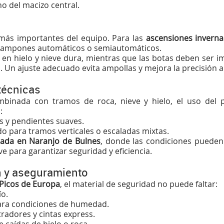
no del macizo central.
 más importantes del equipo. Para las
ascensiones inverna
crampones automáticos o semiautomáticos.
en hielo y nieve dura, mientras que las botas deben ser 
 Un ajuste adecuado evita ampollas y mejora la precisión al
 técnicas
mbinada con tramos de roca, nieve y hielo, el uso del pi
:
as y pendientes suaves.
o para tramos verticales o escaladas mixtas.
lada en Naranjo de Bulnes
, donde las condiciones pueden
lave para garantizar seguridad y eficiencia.
ón y aseguramiento
 Picos de Europa
, el material de seguridad no puede faltar:
ío.
ra condiciones de humedad.
tradores y cintas express.