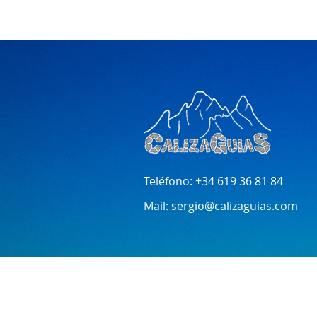
Teléfono:
+34 619 36 81 84
Mail:
sergio@calizaguias.com