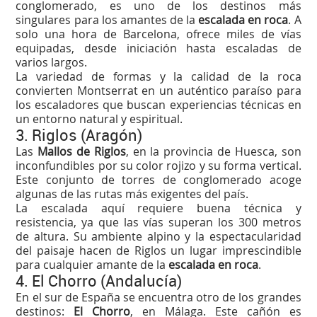
conglomerado, es uno de los destinos más
singulares para los amantes de la
escalada en roca
. A
solo una hora de Barcelona, ofrece miles de vías
equipadas, desde iniciación hasta escaladas de
varios largos.
La variedad de formas y la calidad de la roca
convierten Montserrat en un auténtico paraíso para
los escaladores que buscan experiencias técnicas en
un entorno natural y espiritual.
3. Riglos (Aragón)
Las
Mallos de Riglos
, en la provincia de Huesca, son
inconfundibles por su color rojizo y su forma vertical.
Este conjunto de torres de conglomerado acoge
algunas de las rutas más exigentes del país.
La escalada aquí requiere buena técnica y
resistencia, ya que las vías superan los 300 metros
de altura. Su ambiente alpino y la espectacularidad
del paisaje hacen de Riglos un lugar imprescindible
para cualquier amante de la
escalada en roca
.
4. El Chorro (Andalucía)
En el sur de España se encuentra otro de los grandes
destinos:
El Chorro
, en Málaga. Este cañón es