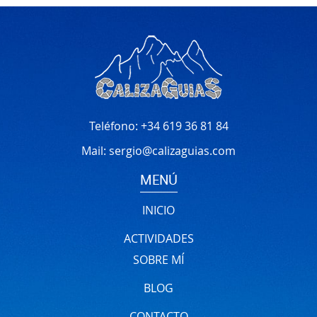
Teléfono:
+34 619 36 81 84
Mail:
sergio@calizaguias.com
MENÚ
INICIO
ACTIVIDADES
SOBRE MÍ
BLOG
CONTACTO