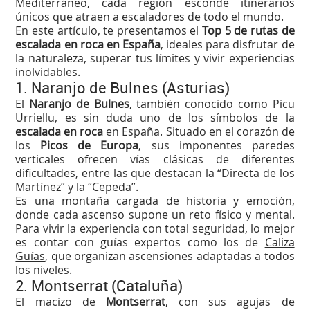
Mediterráneo, cada región esconde itinerarios
únicos que atraen a escaladores de todo el mundo.
En este artículo, te presentamos el
Top 5 de rutas de
escalada en roca en España
, ideales para disfrutar de
la naturaleza, superar tus límites y vivir experiencias
inolvidables.
1. Naranjo de Bulnes (Asturias)
El
Naranjo de Bulnes
, también conocido como Picu
Urriellu, es sin duda uno de los símbolos de la
escalada en roca
en España. Situado en el corazón de
los
Picos de Europa
, sus imponentes paredes
verticales ofrecen vías clásicas de diferentes
dificultades, entre las que destacan la “Directa de los
Martínez” y la “Cepeda”.
Es una montaña cargada de historia y emoción,
donde cada ascenso supone un reto físico y mental.
Para vivir la experiencia con total seguridad, lo mejor
es contar con guías expertos como los de
Caliza
Guías
, que organizan ascensiones adaptadas a todos
los niveles.
2. Montserrat (Cataluña)
El macizo de
Montserrat
, con sus agujas de