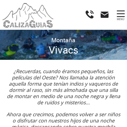
MENÚ
Montaña
Vivacs
¿Recuerdas, cuando éramos pequeños, las
películas del Oeste? Nos llamaba la atención
aquella forma que tenían indios y vaqueros de
dormir al raso, sin más almohada que una silla
de montar en medio de una noche negra y llena
de ruidos y misterios...
Ahora que crecimos, podemos volver a ser niños
o disfrutar con nuestros hijos de una noche
mágica, descansando sobre nuestra mochila