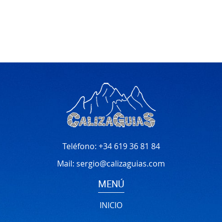
Teléfono:
+34 619 36 81 84
Mail:
sergio@calizaguias.com
MENÚ
INICIO